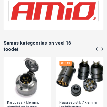
Samas kategoorias on veel 16
toodet:
OTSAS
Kärupesa 7 klemmi,
Haagisepistik 7 klemmi