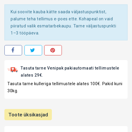
Kui soovite kauba kätte saada väljastuspunktist,
palume teha tellimus e-poes ette. Kohapeal on vaid
piiratud valik esmatarbekaupu. Tarne väljastuspunkti
1–3 tööpäeva.
Tasuta tarne Venipak pakiautomaati tellimustele
alates 29€.
Tasuta tarne kulleriga tellimustele alates 100€. Pakid kuni
30kg.
Toote üksikasjad