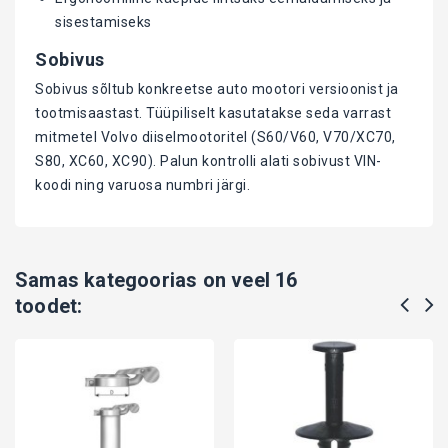
sisestamiseks
Sobivus
Sobivus sõltub konkreetse auto mootori versioonist ja
tootmisaastast. Tüüpiliselt kasutatakse seda varrast
mitmetel Volvo diiselmootoritel (S60/V60, V70/XC70,
S80, XC60, XC90). Palun kontrolli alati sobivust VIN-
koodi ning varuosa numbri järgi.
Samas kategoorias on veel 16
toodet: