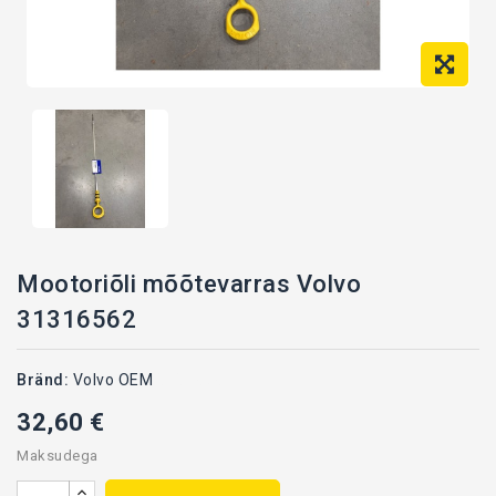
Mootoriõli mõõtevarras Volvo
31316562
Bränd:
Volvo OEM
31316562
32,60 €
Maksudega