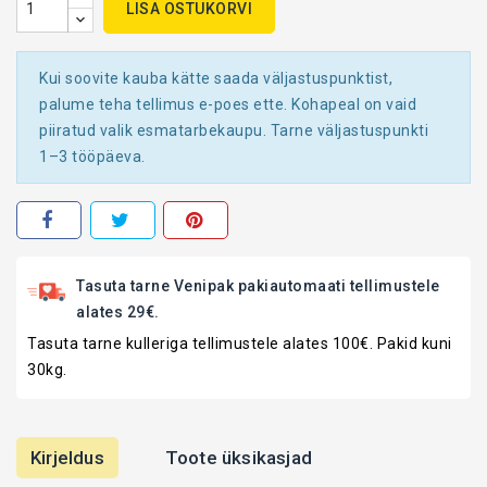
LISA OSTUKORVI
Kui soovite kauba kätte saada väljastuspunktist,
palume teha tellimus e-poes ette. Kohapeal on vaid
piiratud valik esmatarbekaupu. Tarne väljastuspunkti
1–3 tööpäeva.
Tasuta tarne Venipak pakiautomaati tellimustele
alates 29€.
Tasuta tarne kulleriga tellimustele alates 100€. Pakid kuni
30kg.
Kirjeldus
Toote üksikasjad