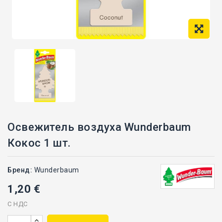
Освежитель воздуха Wunderbaum
Кокос 1 шт.
Бренд:
Wunderbaum
H25-W24CO
1,20 €
С НДС