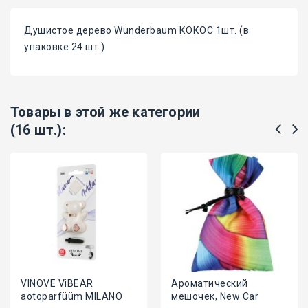
Душистое дерево Wunderbaum КОКОС 1шт. (в
упаковке 24 шт.)
Товары в этой же категории
(16 шт.):
VINOVE ViBEAR
Ароматический
aotoparfüüm MILANO
мешочек, New Car