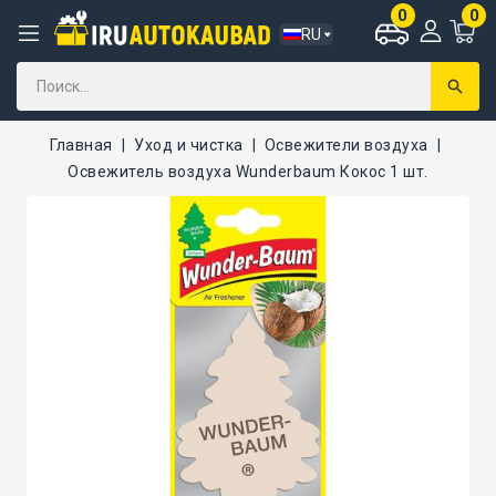
0
0
RU
Главная
Уход и чистка
Освежители воздуха
Освежитель воздуха Wunderbaum Кокос 1 шт.