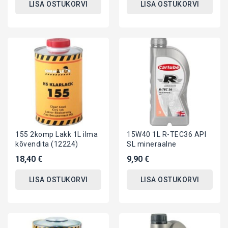
LISA OSTUKORVI
LISA OSTUKORVI
155 2komp Lakk 1L ilma
15W40 1L R-TEC36 API
kõvendita (12224)
SL mineraalne
18,40 €
9,90 €
LISA OSTUKORVI
LISA OSTUKORVI