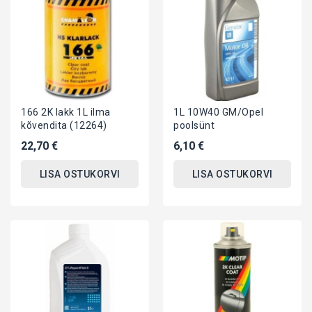
166 2K lakk 1L ilma
1L 10W40 GM/Opel
kõvendita (12264)
poolsünt
22,70 €
6,10 €
LISA OSTUKORVI
LISA OSTUKORVI