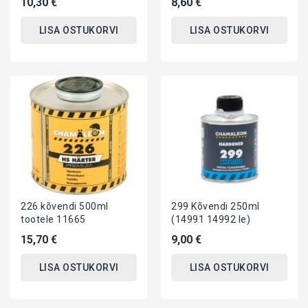
10,30 €
8,60 €
LISA OSTUKORVI
LISA OSTUKORVI
226 kõvendi 500ml
299 Kõvendi 250ml
tootele 11665
(14991 14992 le)
15,70 €
9,00 €
LISA OSTUKORVI
LISA OSTUKORVI