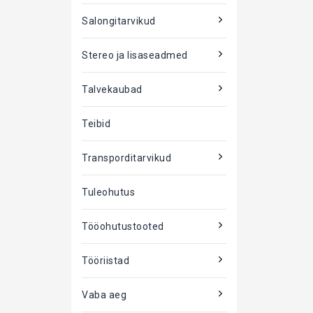
Salongitarvikud
Stereo ja lisaseadmed
Talvekaubad
Teibid
Transporditarvikud
Tuleohutus
Tööohutustooted
Tööriistad
Vaba aeg