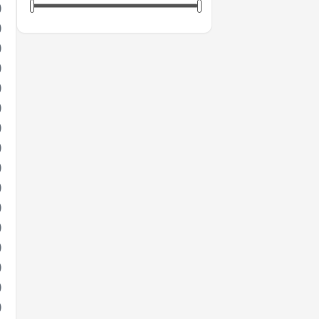
)
)
)
)
)
)
)
)
)
)
)
)
)
)
)
)