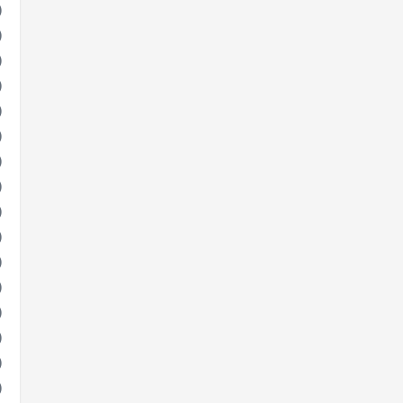
)
)
)
)
)
)
)
)
)
)
)
)
)
)
)
)