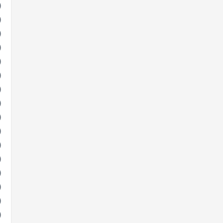
)
)
)
)
)
)
)
)
)
)
)
)
)
)
)
)