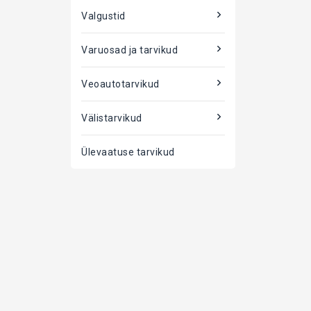
Valgustid
Varuosad ja tarvikud
Veoautotarvikud
Välistarvikud
Ülevaatuse tarvikud