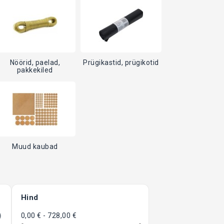
Nöörid, paelad,
Prügikastid, prügikotid
pakkekiled
Muud kaubad
Hind
)
0,00 € - 728,00 €