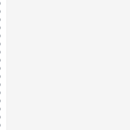
)
)
)
)
)
)
)
)
)
)
)
)
)
)
)
)