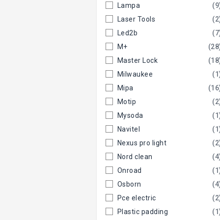
Lampa
(9
Laser Tools
(2
Led2b
(7
M+
(28
Master Lock
(18
Milwaukee
(1
Mipa
(16
Motip
(2
Mysoda
(1
Navitel
(1
Nexus pro light
(2
Nord clean
(4
Onroad
(1
Osborn
(4
Pce electric
(2
Plastic padding
(1