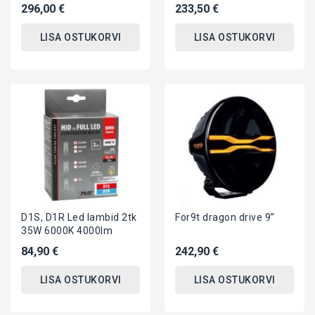
296,00 €
233,50 €
LISA OSTUKORVI
LISA OSTUKORVI
D1S, D1R Led lambid 2tk
For9t dragon drive 9”
35W 6000K 4000lm
84,90 €
242,90 €
LISA OSTUKORVI
LISA OSTUKORVI