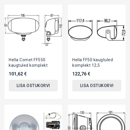
Hella Comet FF550
Hella FF50 kaugtuled
kaugtuled komplekt
komplekt 12,5
101,62 €
122,76 €
LISA OSTUKORVI
LISA OSTUKORVI