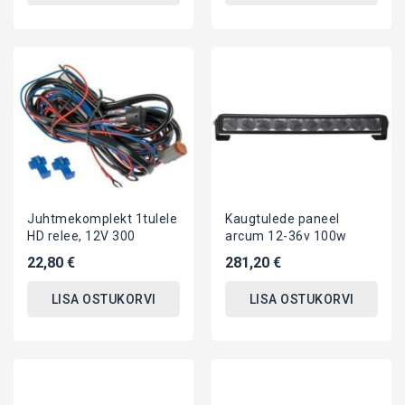
Juhtmekomplekt 1tulele
Kaugtulede paneel
HD relee, 12V 300
arcum 12-36v 100w
22,80 €
281,20 €
LISA OSTUKORVI
LISA OSTUKORVI