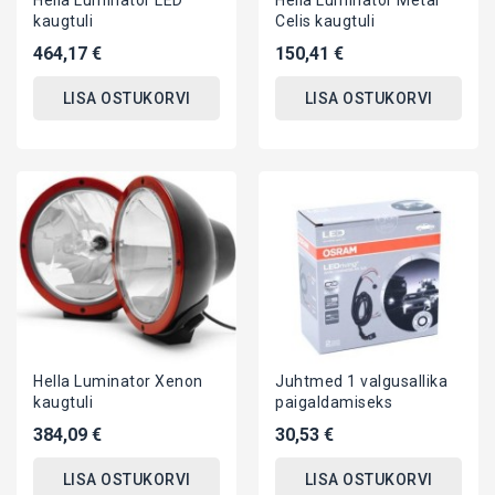
Hella Luminator LED
Hella Luminator Metal
kaugtuli
Celis kaugtuli
464,17 €
150,41 €
LISA OSTUKORVI
LISA OSTUKORVI
Hella Luminator Xenon
Juhtmed 1 valgusallika
kaugtuli
paigaldamiseks
384,09 €
30,53 €
LISA OSTUKORVI
LISA OSTUKORVI