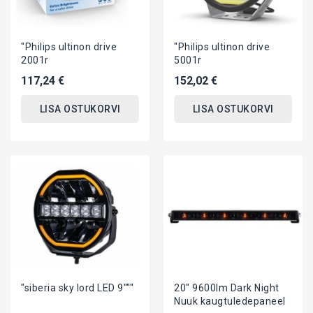
"Philips ultinon drive
"Philips ultinon drive
2001r
5001r
117,24 €
152,02 €
LISA OSTUKORVI
LISA OSTUKORVI
"siberia sky lord LED 9"""
20" 9600lm Dark Night
Nuuk kaugtuledepaneel