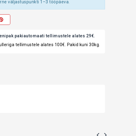
ne väljastuspunkti 1–3 tööpäeva.
enipak pakiautomaati tellimustele alates 29€.
lleriga tellimustele alates 100€. Pakid kuni 30kg.