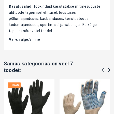
Kasutusalad
: Töökindaid kasutatakse mitmesuguste
üldtööde tegemisel ehitusel, tööstuses,
põllumajanduses, kaubanduses, koristustöödel,
kodumajanduses, sportimisel ja vabal ajal. Eelkõige
täpsust nõudvatel töödel.
Värv
: valge/sinine
Samas kategoorias on veel 7
toodet:
OTSAS