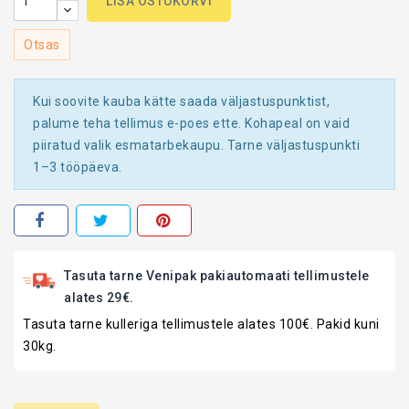
LISA OSTUKORVI
Otsas
Kui soovite kauba kätte saada väljastuspunktist,
palume teha tellimus e-poes ette. Kohapeal on vaid
piiratud valik esmatarbekaupu. Tarne väljastuspunkti
1–3 tööpäeva.
Tasuta tarne Venipak pakiautomaati tellimustele
alates 29€.
Tasuta tarne kulleriga tellimustele alates 100€. Pakid kuni
30kg.